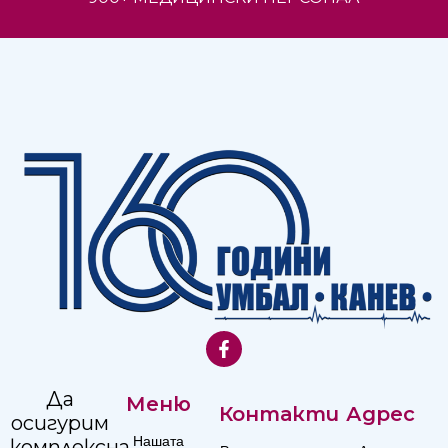
Да
Меню
Контакти
Адрес
осигурим
Нашата
комплексна,