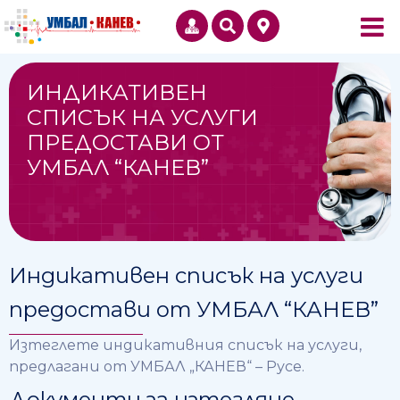
ИНДИКАТИВЕН
СПИСЪК НА УСЛУГИ
ПРЕДОСТАВИ ОТ
УМБАЛ “КАНЕВ”
Индикативен списък на услуги
предостави от УМБАЛ “КАНЕВ”
Изтеглете индикативния списък на услуги,
предлагани от УМБАЛ „КАНЕВ“ – Русе.
Документи за изтегляне