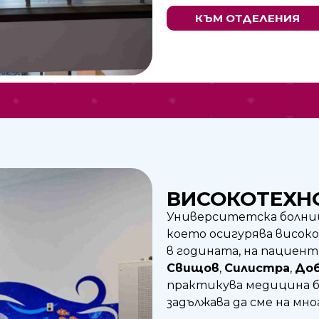
КЪМ ОТДЕЛЕНИЯ
ВИСОКОТЕХН
Университетска болница
което осигурява висок
в годината, на пациент
Свищов
,
Силистра
,
До
практикува медицина ба
задължава да сме на мн