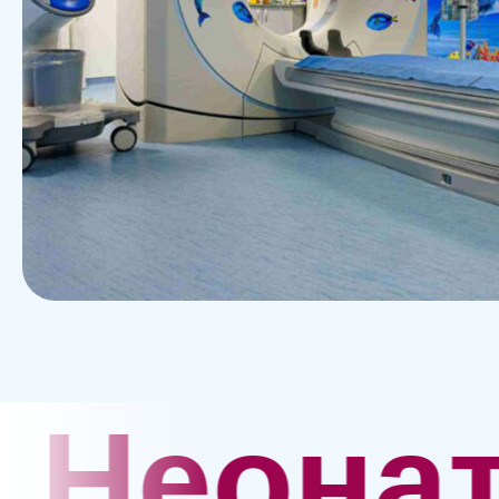
натолог