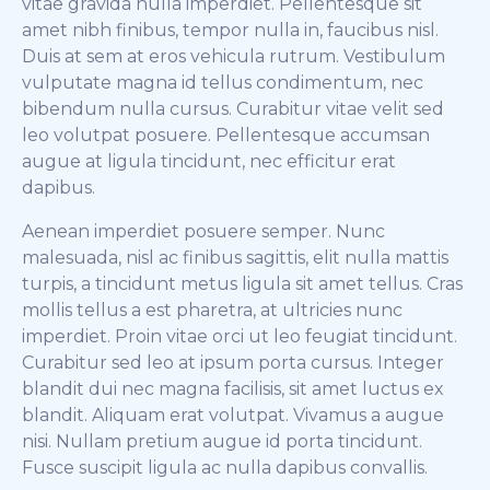
vitae gravida nulla imperdiet. Pellentesque sit
amet nibh finibus, tempor nulla in, faucibus nisl.
Duis at sem at eros vehicula rutrum. Vestibulum
vulputate magna id tellus condimentum, nec
bibendum nulla cursus. Curabitur vitae velit sed
leo volutpat posuere. Pellentesque accumsan
augue at ligula tincidunt, nec efficitur erat
dapibus.
Aenean imperdiet posuere semper. Nunc
malesuada, nisl ac finibus sagittis, elit nulla mattis
turpis, a tincidunt metus ligula sit amet tellus. Cras
mollis tellus a est pharetra, at ultricies nunc
imperdiet. Proin vitae orci ut leo feugiat tincidunt.
Curabitur sed leo at ipsum porta cursus. Integer
blandit dui nec magna facilisis, sit amet luctus ex
blandit. Aliquam erat volutpat. Vivamus a augue
nisi. Nullam pretium augue id porta tincidunt.
Fusce suscipit ligula ac nulla dapibus convallis.