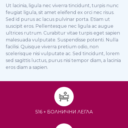
Ut lacinia, ligula nec viverra tincidunt, turpis nunc
feugiat ligula, sit amet eleifend ex orci nec risus.
Sed id purus ac lacus pulvinar porta. Etiam ut
suscipit eros. Pellentesque nec ligula ac augue
ultrices rutrum. Curabitur vitae turpis eget sapien
malesuada vulputate. Suspendisse potenti. Nulla
facilisi. Quisque viverra pretium odio, non
scelerisque nisi vulputate ac. Sed tincidunt, lorem
sed sagittis luctus, purus nisi tempor diam, a lacinia
eros diam a sapien.
516 + БОЛНИЧНИ ЛЕГЛА