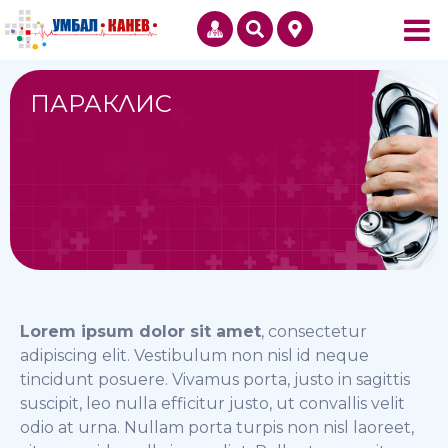
ПАРАКЛИС
Lorem ipsum dolor sit amet
, consectetur
adipiscing elit. Vestibulum non nisl id neque
tincidunt posuere. Vivamus porta, justo in sagittis
suscipit, leo nulla efficitur justo, ut convallis velit
odio at urna. Nullam porta turpis non nisl laoreet,