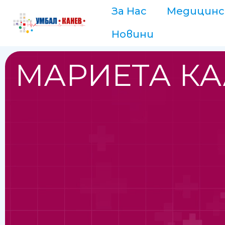
За Нас
Медицинс
Новини
МАРИЕТА К