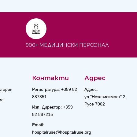
900+ МЕДИЦИНСКИ ПЕРСОНАЛ
Контакти
Адрес
стория
Регистратура: +359 82
Адрес:
887351
ул."Независимост" 2,
ие
Русе 7002
Изп. Директор: +359
82 887215
Email:
hospitalruse@hospitalruse.org