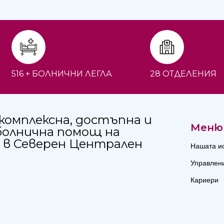
516 + БОЛНИЧНИ ЛЕГЛА
28 ОТДЕЛЕНИЯ
комплексна, достъпна и
Меню
болнична помощ на
 в Северен Централен
Нашата и
Управлен
Кариери