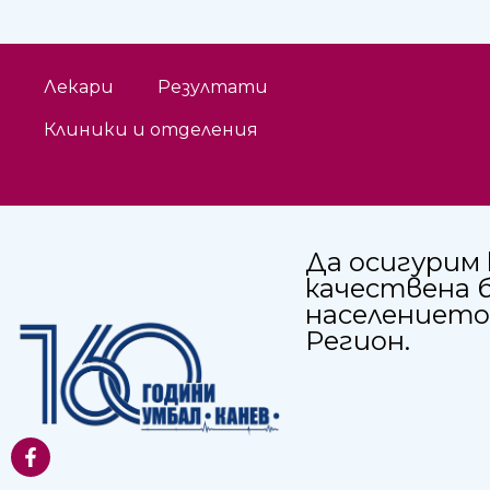
Лекари
Резултати
Клиники и отделения
Да осигурим 
качествена 
населението
Регион.