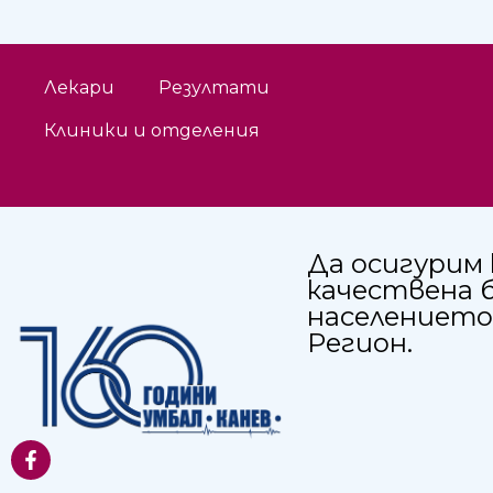
Лекари
Резултати
Клиники и отделения
Да осигурим 
качествена 
населението
Регион.