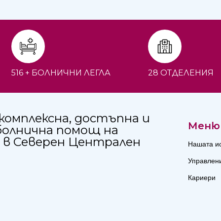
516 + БОЛНИЧНИ ЛЕГЛА
28 ОТДЕЛЕНИЯ
комплексна, достъпна и
Меню
болнична помощ на
 в Северен Централен
Нашата и
Управлен
Кариери