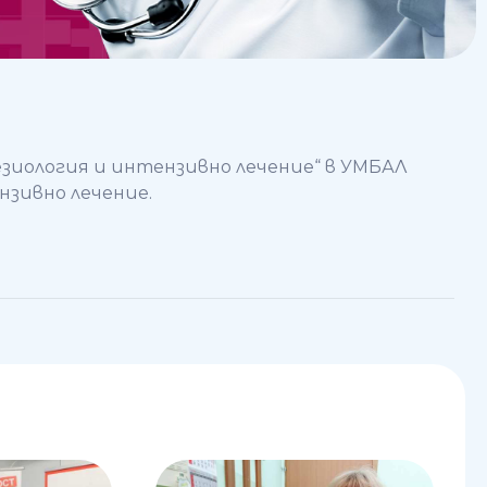
езиология и интензивно лечение“ в УМБАЛ
нзивно лечение.