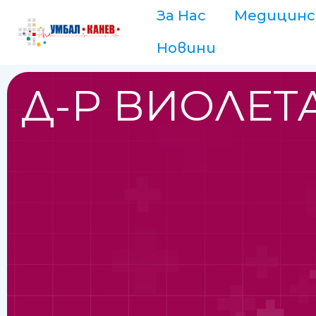
За Нас
Медицинс
Новини
Д-Р ВИОЛЕТ