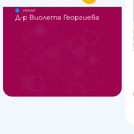
ЛЕКАР
Д-р Виолета Георгиева