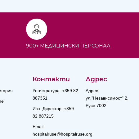
900+ МЕДИЦИНСКИ ПЕРСОНАЛ
Контакти
Адрес
стория
Регистратура: +359 82
Адрес:
887351
ул."Независимост" 2,
ие
Русе 7002
Изп. Директор: +359
82 887215
Email:
hospitalruse@hospitalruse.org