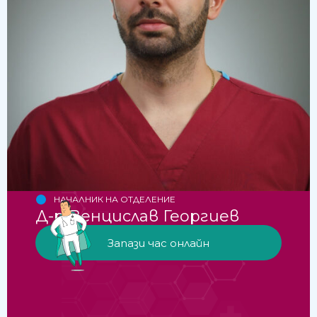
НАЧАЛНИК НА ОТДЕЛЕНИЕ
Д-р Венцислав Георгиев
Запази час онлайн