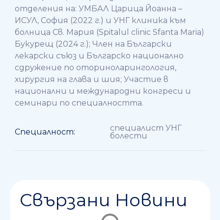
отделения на: УМБАЛ Царица Йоанна –
ИСУЛ, София (2022 г.) и УНГ клиника към
болница Св. Мария (Spitalul clinic Sfanta Maria)
Букурещ (2024 г.); Член на Български
лекарски съюз и Българско национално
сдружение по оториноларингология,
хирургия на глава и шия; Участие в
национални и международни конгреси и
семинари по специалността.
специалист УНГ
Специалност:
болести
Свързани Новини