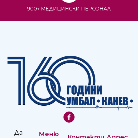
516 + БОЛНИЧНИ ЛЕГЛА
28 ОТДЕЛЕНИЯ
900+ МЕДИЦИНСКИ ПЕРСОНАЛ