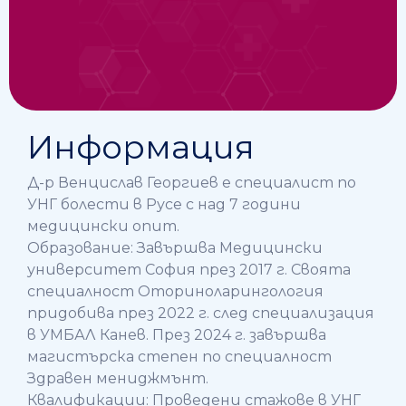
Информация
Д-р Венцислав Георгиев е специалист по
УНГ болести в Русе с над 7 години
медицински опит.
Образование: Завършва Медицински
университет София през 2017 г. Своята
специалност Оториноларингология
придобива през 2022 г. след специализация
в УМБАЛ Канев. През 2024 г. завършва
магистърска степен по специалност
Здравен мениджмънт.
Квалификации: Проведени стажове в УНГ