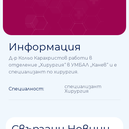
Информация
Д-р Кольо Карахристов работи в
отделение ,,Хирургия“ в УМБАЛ „Канев“ и е
специализант по хирургия.
специализант
Специалност:
Хирургия
Свързани Новини