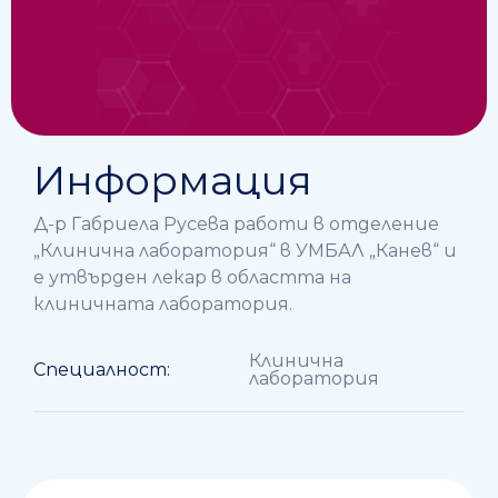
Информация
Д-р Габриела Русева работи в отделение
„Клинична лаборатория“ в УМБАЛ „Канев“ и
е утвърден лекар в областта на
клиничната лаборатория.
Клинична
Специалност:
лаборатория