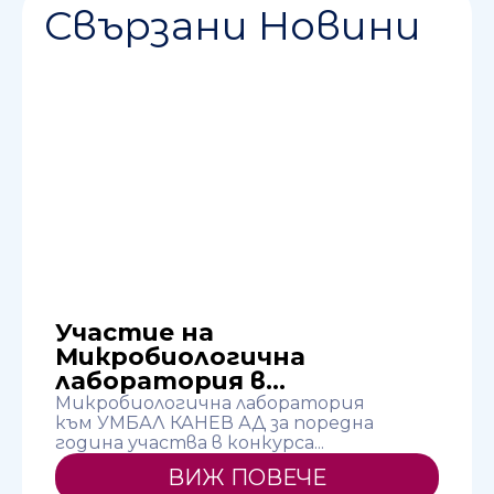
Свързани Новини
Участие на
Микробиологична
н
лаборатория в...
Л
в
Микробиологична лаборатория
към УМБАЛ КАНЕВ АД за поредна
година участва в конкурса...
ВИЖ ПОВЕЧЕ