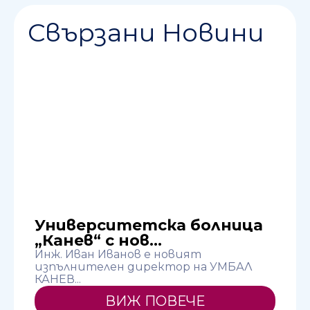
Свързани Новини
Университетска болница
„Канев“ с нов...
Инж. Иван Иванов е новият
изпълнителен директор на УМБАЛ
КАНЕВ...
т
ВИЖ ПОВЕЧЕ