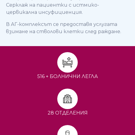
Серклаж на пациентки с истмико-
цервикална инсуфициенция.
В АГ-комплексът се предоставя услугата
взимане на стволови клетки след раждане.
516 + БОЛНИЧНИ ЛЕГЛА
28 ОТДЕЛЕНИЯ