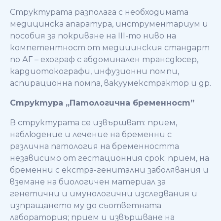
Структурата разполага с необходимата
медицинска апаратура, инструментариум и
пособия за покриване на ІІІ-то ниво на
компетентност от медицинския стандарт
по АГ – ехограф с абдоминален трансдюсер,
кардиотокографи, инфузионни помпи,
аспирационна помпа, вакуумекстрактор и др.
Структура „Патологична бременност”
В структурата се извършват: прием,
наблюдение и лечение на бременни с
различна патология на бременността
независимо от гестационния срок; прием, на
бременни с екстра-генитални заболявания и
вземане на биологичен материал за
генетични и имунологични изследвания и
изпращането му до съответната
лаборатория; прием и извършване на