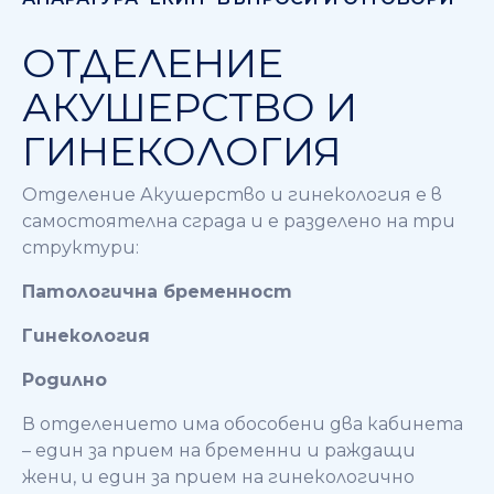
ОТДЕЛЕНИЕ
АКУШЕРСТВО И
ГИНЕКОЛОГИЯ
Отделение Акушерство и гинекология е в
самостоятелна сграда и е разделено на три
структури:
Патологична бременност
Гинекология
Родилно
В отделението има обособени два кабинета
– един за прием на бременни и раждащи
жени, и един за прием на гинекологично