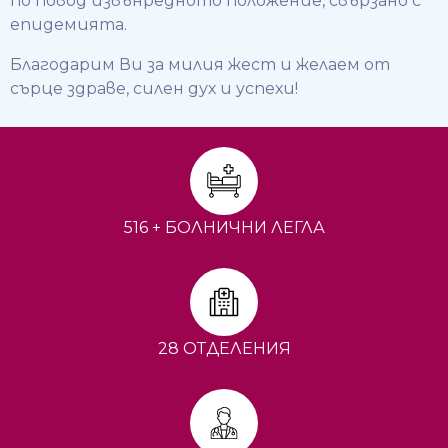
по повод извънредното положение, свързано с
епидемията.
Благодарим Ви за милия жест и желаем от
сърце здраве, силен дух и успехи!
516 + БОЛНИЧНИ ЛЕГЛА
28 ОТДЕЛЕНИЯ