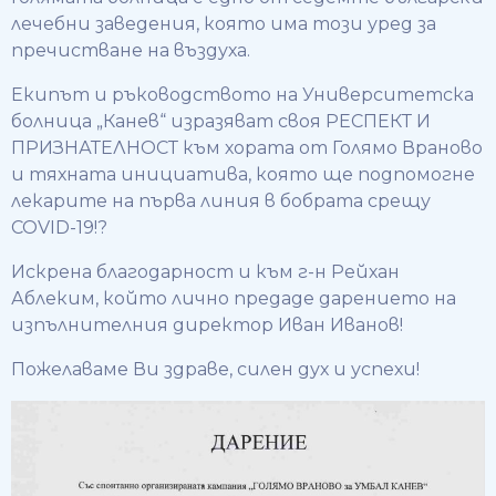
лечебни заведения, която има този уред за
пречистване на въздуха.
Екипът и ръководството на Университетска
болница „Канев“ изразяват своя РЕСПЕКТ И
ПРИЗНАТЕЛНОСТ към хората от Голямо Враново
и тяхната инициатива, която ще подпомогне
лекарите на първа линия в бобрата срещу
COVID-19!?
Искрена благодарност и към г-н Рейхан
Аблеким, който лично предаде дарението на
изпълнителния директор Иван Иванов!
Пожелаваме Ви здраве, силен дух и успехи!