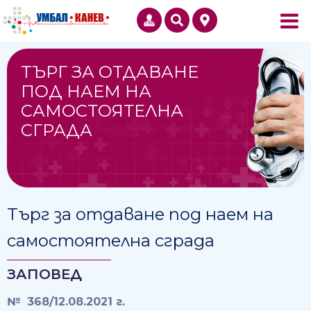
TЪРГ ЗА ОТДАВАНЕ
ПОД НАЕМ НА
САМОСТОЯТЕЛНА
СГРАДА
Tърг за отдаване под наем на
самостоятелна сграда
ЗАПОВЕД
№ 368/12.08.2021 г.