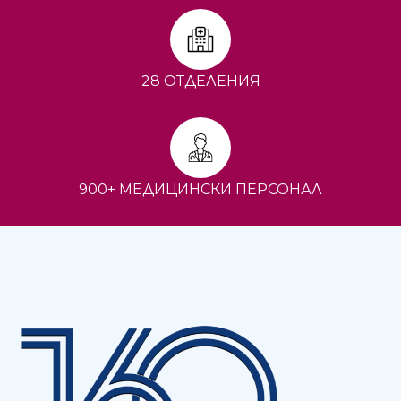
28 ОТДЕЛЕНИЯ
900+ МЕДИЦИНСКИ ПЕРСОНАЛ