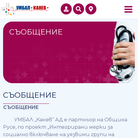
СЪОБЩЕНИЕ
СЪОБЩЕНИЕ
СЪОБЩЕНИЕ
УМБАЛ „Канев“ АД e партньор на Община
Русе, по проект „Интегрирани мерки за
социално включване на уязвими групи на