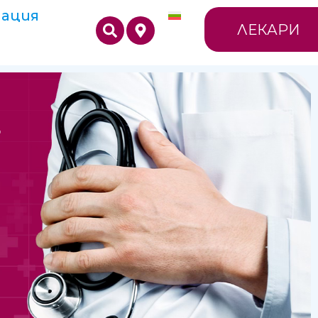
ация
ЛЕКАРИ
Г