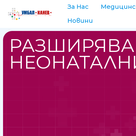
За Нас
Медицинс
Новини
РАЗШИРЯВА
НЕОНАТАЛН