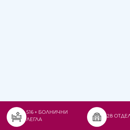
516 + БОЛНИЧНИ
28 ОТДЕ
ЛЕГЛА