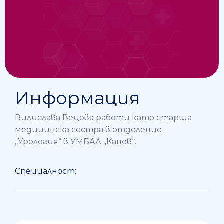
Информация
Вилислава Вецова работи като старша
медицинска сестра в отделение
,,Урология“ в УМБАЛ „Канев“.
Специалност: