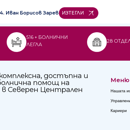
4. Иван Борисов Зарев
ИЗТЕГЛИ
516 + БОЛНИЧНИ
28 ОТДЕ
ЛЕГЛА
комплексна, достъпна и
Меню
болнична помощ на
 в Северен Централен
Нашата и
Управлен
Кариери