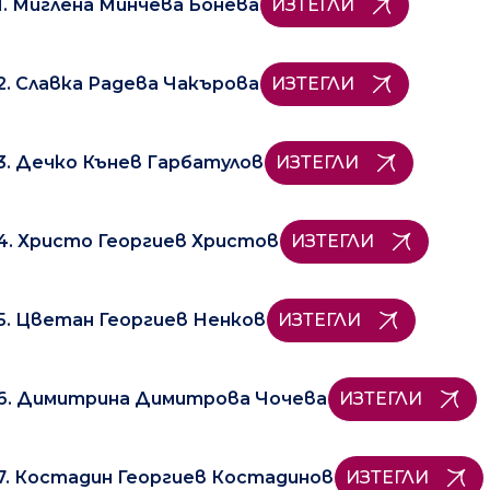
1. Миглена Минчева Бонева
ИЗТЕГЛИ
2. Славка Радева Чакърова
ИЗТЕГЛИ
3. Дечко Кънев Гарбатулов
ИЗТЕГЛИ
4. Христо Георгиев Христов
ИЗТЕГЛИ
5. Цветан Георгиев Ненков
ИЗТЕГЛИ
6. Димитрина Димитрова Чочева
ИЗТЕГЛИ
7. Костадин Георгиев Костадинов
ИЗТЕГЛИ