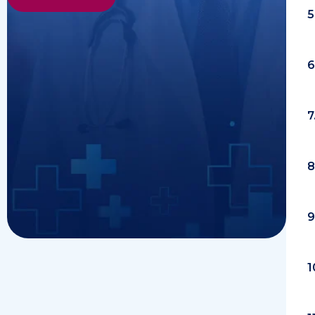
5
6
7
8
9
1