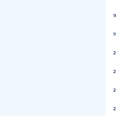
1
1
2
2
2
2