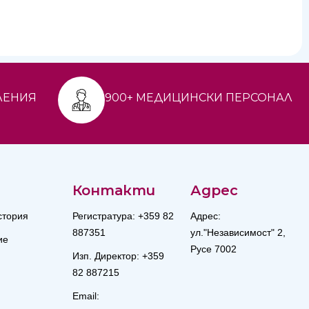
ЛЕНИЯ
900+ МЕДИЦИНСКИ ПЕРСОНАЛ
Контакти
Адрес
стория
Регистратура: +359 82
Адрес:
887351
ул."Независимост" 2,
ие
Русе 7002
Изп. Директор: +359
82 887215
Email: