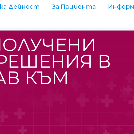
ка Дейност
За Пациента
Информ
ПОЛУЧЕНИ
РЕШЕНИЯ В
ТАВ КЪМ