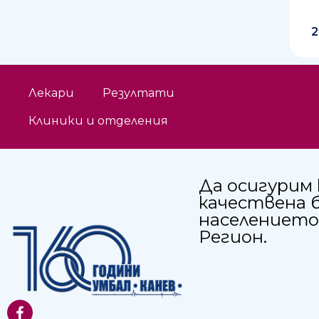
2
Лекари
Резултати
Клиники и отделения
Да осигурим 
качествена 
населението
Регион.