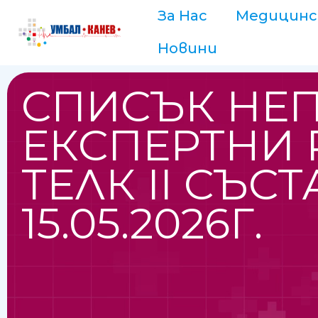
За Нас
Медицинс
Новини
СПИСЪК НЕ
ЕКСПЕРТНИ 
ТЕЛК II СЪС
15.05.2026Г.