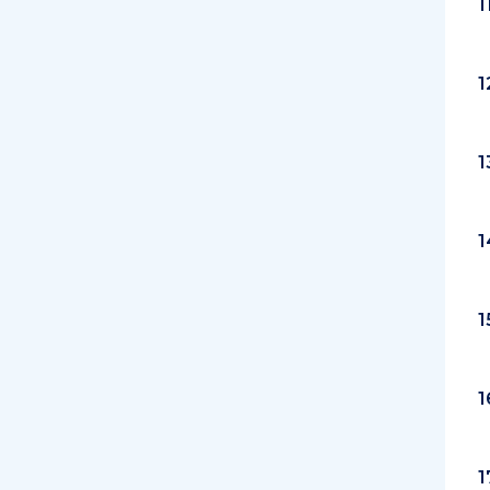
1
1
1
1
1
1
1