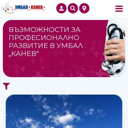
ВЪЗМОЖНОСТИ ЗА
ПРОФЕСИОНАЛНО
РАЗВИТИЕ В УМБАЛ
„КАНЕВ“