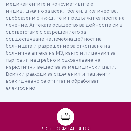
медикаментите и консумативите е
индивидуално за всеки болен, в количества,
съобразени с нуждите и
продължителността на
лечение. Аптеката осъществява дейността си в
съответствие с разрешението за
осъществяване на лечебна дейност на
болницата и разрешение за откриване на
болнична аптека на МЗ, както и лицензия за
търговия на дребно и съхраняване на
наркотични вещества за медицински цели.
Всички разходи за отделения и пациенти
всекидневно се отчитат и обработват
електронно
516 + HOSPITAL BEDS