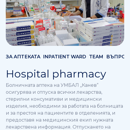
ЗА АПТЕКАТА
INPATIENT WARD
TEAM
ВЪПРОС
Hospital pharmacy
Болничната аптека на УМБАЛ „Канев“
осигурява и отпуска всички лекарства,
стерилни консумативи и медицински
изделия, необходими за работата на болницата
и за престоя на пациентите в отделенията, и
предоставя на медицинския екип нужната
лекарствена информация. Отпускането на